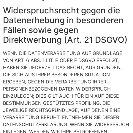
Widerspruchsrecht gegen die
Datenerhebung in besonderen
Fällen sowie gegen
Direktwerbung (Art. 21 DSGVO)
WENN DIE DATENVERARBEITUNG AUF GRUNDLAGE
VON ART. 6 ABS. 1 LIT. E ODER F DSGVO ERFOLGT,
HABEN SIE JEDERZEIT DAS RECHT, AUS GRÜNDEN,
DIE SICH AUS IHRER BESONDEREN SITUATION
ERGEBEN, GEGEN DIE VERARBEITUNG IHRER
PERSONENBEZOGENEN DATEN WIDERSPRUCH
EINZULEGEN; DIES GILT AUCH FÜR EIN AUF DIESE
BESTIMMUNGEN GESTÜTZTES PROFILING. DIE
JEWEILIGE RECHTSGRUNDLAGE, AUF DENEN EINE
VERARBEITUNG BERUHT, ENTNEHMEN SIE DIESER
DATENSCHUTZERKLÄRUNG. WENN SIE WIDERSPRUCH
EINLEGEN, WERDEN WIR IHRE BETROFFENEN