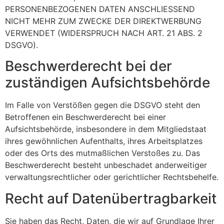
PERSONENBEZOGENEN DATEN ANSCHLIESSEND
NICHT MEHR ZUM ZWECKE DER DIREKTWERBUNG
VERWENDET (WIDERSPRUCH NACH ART. 21 ABS. 2
DSGVO).
Beschwerde­recht bei der
zuständigen Aufsichts­behörde
Im Falle von Verstößen gegen die DSGVO steht den
Betroffenen ein Beschwerderecht bei einer
Aufsichtsbehörde, insbesondere in dem Mitgliedstaat
ihres gewöhnlichen Aufenthalts, ihres Arbeitsplatzes
oder des Orts des mutmaßlichen Verstoßes zu. Das
Beschwerderecht besteht unbeschadet anderweitiger
verwaltungsrechtlicher oder gerichtlicher Rechtsbehelfe.
Recht auf Daten­übertrag­barkeit
Sie haben das Recht, Daten, die wir auf Grundlage Ihrer